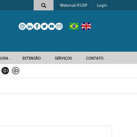
Webmail IFUSP
Login
e busca
UISA
EXTENSÃO
SERVIÇOS
CONTATO