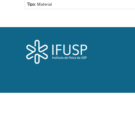
Tipo:
Material