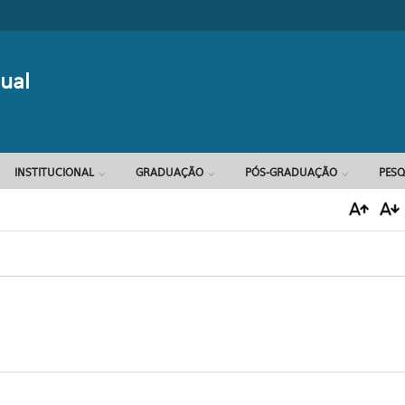
Formulário d
ual
INSTITUCIONAL
GRADUAÇÃO
PÓS-GRADUAÇÃO
PESQ