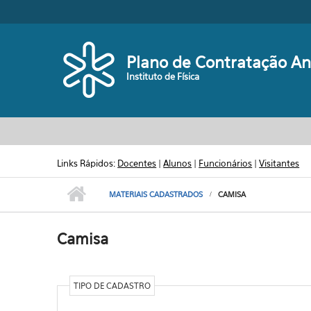
Pular para o conteúdo principal
Plano de Contratação An
Instituto de Física
Links Rápidos:
Docentes
|
Alunos
|
Funcionários
|
Visitantes
MATERIAIS CADASTRADOS
CAMISA
Camisa
TIPO DE CADASTRO