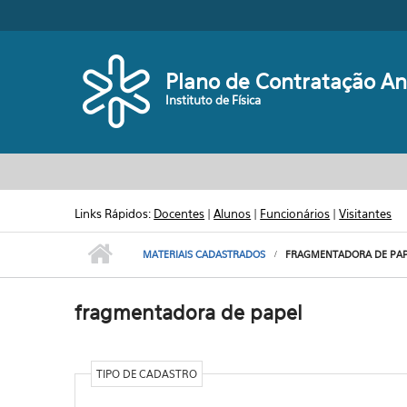
Pular para o conteúdo principal
Plano de Contratação An
Instituto de Física
Links Rápidos:
Docentes
|
Alunos
|
Funcionários
|
Visitantes
MATERIAIS CADASTRADOS
FRAGMENTADORA DE PAP
fragmentadora de papel
TIPO DE CADASTRO