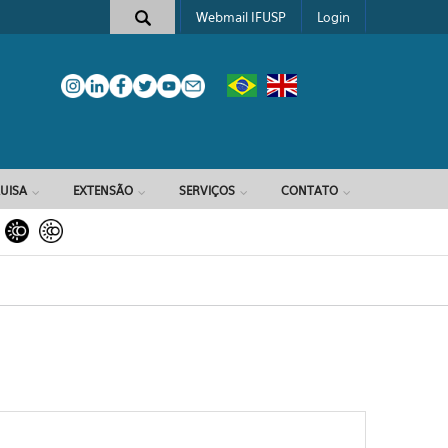
Webmail IFUSP
Login
e busca
UISA
EXTENSÃO
SERVIÇOS
CONTATO