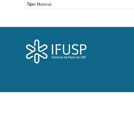
Tipo:
Material