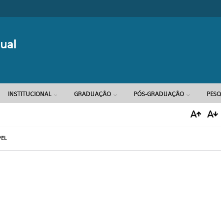
Formulário d
ual
INSTITUCIONAL
GRADUAÇÃO
PÓS-GRADUAÇÃO
PESQ
EL