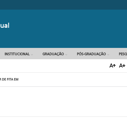
Formulário d
ual
INSTITUCIONAL
GRADUAÇÃO
PÓS-GRADUAÇÃO
PESQ
 DE FITA EM