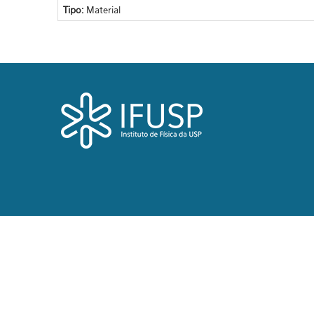
Tipo:
Material