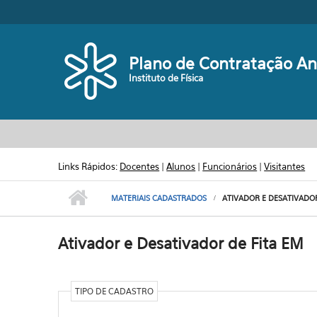
Pular para o conteúdo principal
Plano de Contratação An
Instituto de Física
Links Rápidos:
Docentes
|
Alunos
|
Funcionários
|
Visitantes
MATERIAIS CADASTRADOS
ATIVADOR E DESATIVADOR
Ativador e Desativador de Fita EM
TIPO DE CADASTRO