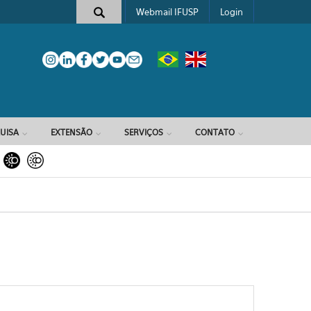
Webmail IFUSP
Login
e busca
UISA
EXTENSÃO
SERVIÇOS
CONTATO