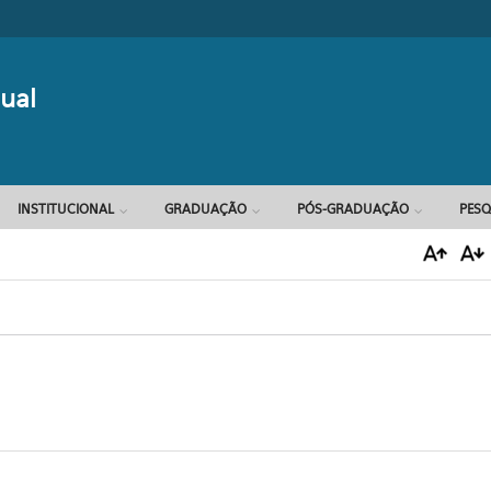
Formulário d
ual
INSTITUCIONAL
GRADUAÇÃO
PÓS-GRADUAÇÃO
PESQ