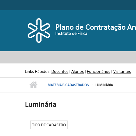
Pular para o conteúdo principal
Plano de Contratação An
Instituto de Física
Links Rápidos:
Docentes
|
Alunos
|
Funcionários
|
Visitantes
MATERIAIS CADASTRADOS
LUMINÁRIA
Luminária
TIPO DE CADASTRO