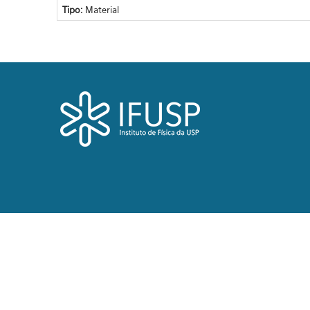
Tipo:
Material