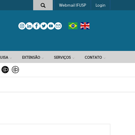
Webmail IFUSP
Login
e busca
UISA
EXTENSÃO
SERVIÇOS
CONTATO