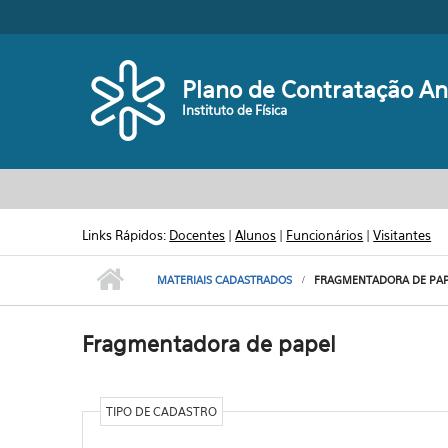
Pular para o conteúdo principal
Plano de Contratação An
Instituto de Física
Links Rápidos:
Docentes
|
Alunos
|
Funcionários
|
Visitantes
MATERIAIS CADASTRADOS
FRAGMENTADORA DE PAP
Fragmentadora de papel
TIPO DE CADASTRO