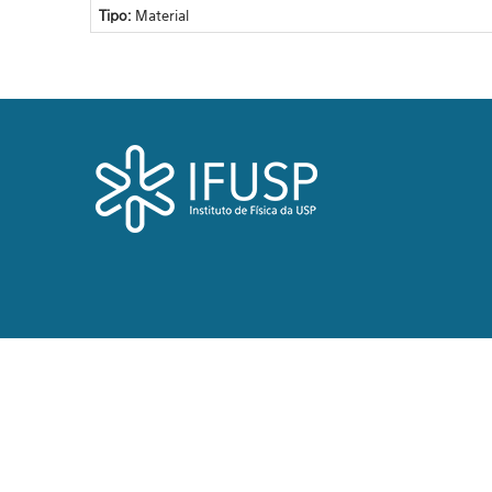
Tipo:
Material