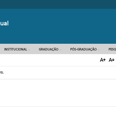
Formulário d
ual
INSTITUCIONAL
GRADUAÇÃO
PÓS-GRADUAÇÃO
PESQ
EL