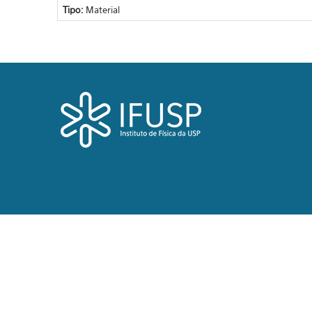
Tipo:
Material