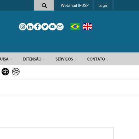
Webmail IFUSP
Login
e busca
UISA
EXTENSÃO
SERVIÇOS
CONTATO