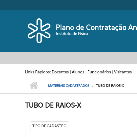
Pular para o conteúdo principal
Plano de Contratação An
Instituto de Física
Links Rápidos:
Docentes
|
Alunos
|
Funcionários
|
Visitantes
MATERIAIS CADASTRADOS
TUBO DE RAIOS-X
TUBO DE RAIOS-X
TIPO DE CADASTRO