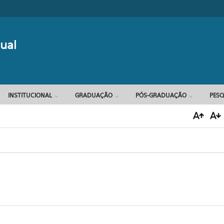
Formulário d
ual
INSTITUCIONAL
GRADUAÇÃO
PÓS-GRADUAÇÃO
PESQ