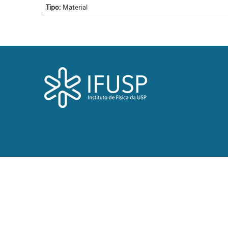
Tipo:
Material