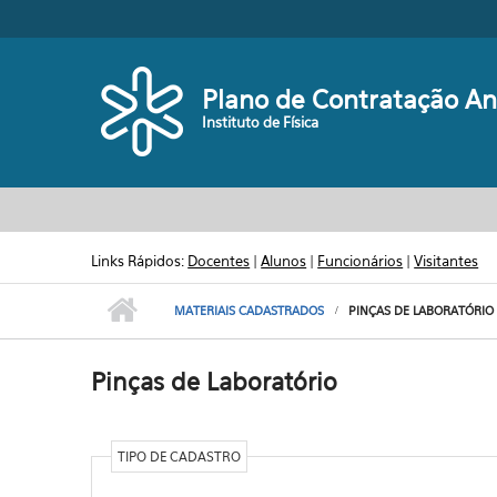
Pular para o conteúdo principal
Plano de Contratação An
Instituto de Física
Links Rápidos:
Docentes
|
Alunos
|
Funcionários
|
Visitantes
MATERIAIS CADASTRADOS
PINÇAS DE LABORATÓRIO
Pinças de Laboratório
TIPO DE CADASTRO