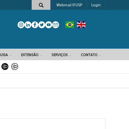
Webmail IFUSP
Login
e busca
UISA
EXTENSÃO
SERVIÇOS
CONTATO