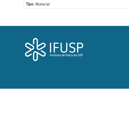
Tipo:
Material