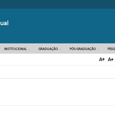
Formulário d
ual
INSTITUCIONAL
GRADUAÇÃO
PÓS-GRADUAÇÃO
PESQ