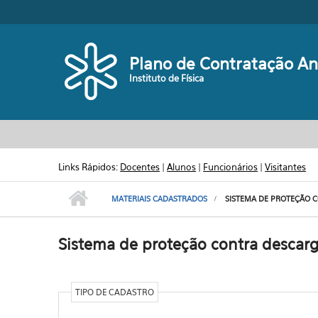
Pular para o conteúdo principal
Plano de Contratação An
Instituto de Física
Links Rápidos:
Docentes
|
Alunos
|
Funcionários
|
Visitantes
MATERIAIS CADASTRADOS
SISTEMA DE PROTEÇÃO C
Sistema de proteção contra descarg
TIPO DE CADASTRO