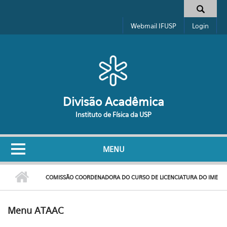
Pular para o conteúdo principal
Formulário de busca
Webmail IFUSP
Login
Divisão Acadêmica
Instituto de Física da USP
MENU
COMISSÃO COORDENADORA DO CURSO DE LICENCIATURA DO IME
Menu ATAAC