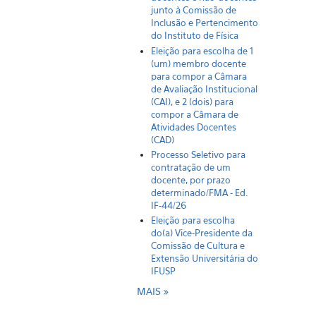
junto à Comissão de
Inclusão e Pertencimento
do Instituto de Física
Eleição para escolha de 1
(um) membro docente
para compor a Câmara
de Avaliação Institucional
(CAI), e 2 (dois) para
compor a Câmara de
Atividades Docentes
(CAD)
Processo Seletivo para
contratação de um
docente, por prazo
determinado/FMA - Ed.
IF-44/26
Eleição para escolha
do(a) Vice-Presidente da
Comissão de Cultura e
Extensão Universitária do
IFUSP
MAIS