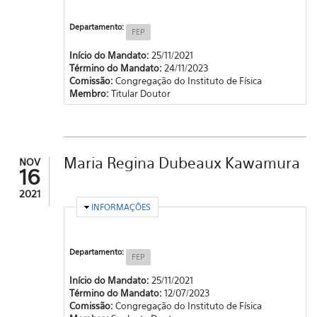
Departamento:
FEP
Início do Mandato:
25/11/2021
Término do Mandato:
24/11/2023
Comissão:
Congregação do Instituto de Física
Membro:
Titular Doutor
Maria Regina Dubeaux Kawamura
NOV
16
2021
OCULTAR
INFORMAÇÕES
Departamento:
FEP
Início do Mandato:
25/11/2021
Término do Mandato:
12/07/2023
Comissão:
Congregação do Instituto de Física