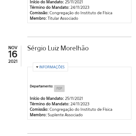
Início do Mandato:
25/11/2021
Término do Mandato:
24/11/2023
Comissão:
Congregação do Instituto de Física
Membro:
Titular Associado
Sérgio Luiz Morelhão
NOV
16
2021
OCULTAR
INFORMAÇÕES
Departamento:
FEP
Início do Mandato:
25/11/2021
Término do Mandato:
24/11/2023
Comissão:
Congregação do Instituto de Física
Membro:
Suplente Associado