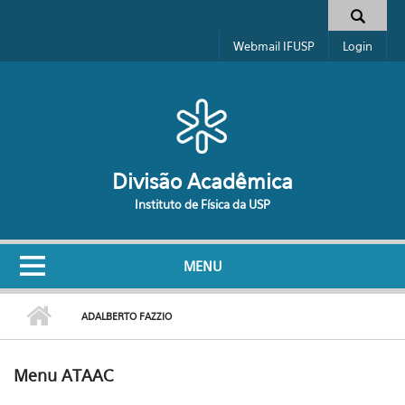
Pular para o conteúdo principal
Formulário de busca
Webmail IFUSP
Login
Divisão Acadêmica
Instituto de Física da USP
MENU
ADALBERTO FAZZIO
Menu ATAAC