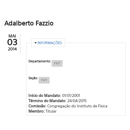
Adalberto Fazzio
MAI
03
OCULTAR
INFORMAÇÕES
2014
Departamento:
FMT
Seção:
FMT
Início do Mandato:
01/01/2001
Término do Mandato:
24/04/2015
Comissão:
Congregação do Instituto de Física
Membro:
Titular