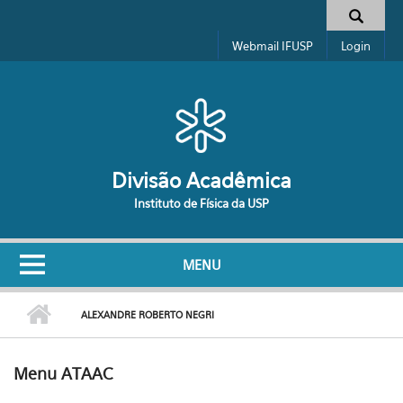
Pular para o conteúdo principal
Formulário de busca
Webmail IFUSP
Login
Divisão Acadêmica
Instituto de Física da USP
MENU
ALEXANDRE ROBERTO NEGRI
Menu ATAAC