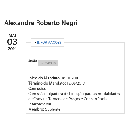
Alexandre Roberto Negri
MAI
03
OCULTAR
INFORMAÇÕES
2014
Seção:
Convênios
Início do Mandato:
18/01/2010
Término do Mandato:
15/05/2013
Comissão:
Comissão Julgadora de Licitação para as modalidades
de Convite, Tomada de Preços e Concorrência
Internacional
Membro:
Suplente