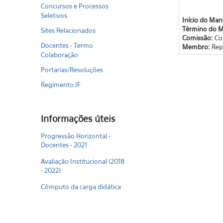
Concursos e Processos
Seletivos
Início do Ma
Término do 
Sites Relacionados
Comissão:
Co
Docentes - Termo
Membro:
Rep
Colaboração
Portarias/Resoluções
Regimento IF
Informações úteis
Progressão Horizontal -
Docentes - 2021
Avaliação Institucional (2018
- 2022)
Cômputo da carga didática