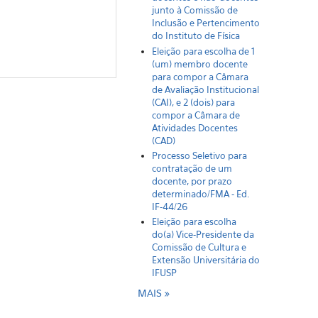
junto à Comissão de
Inclusão e Pertencimento
do Instituto de Física
Eleição para escolha de 1
(um) membro docente
para compor a Câmara
de Avaliação Institucional
(CAI), e 2 (dois) para
compor a Câmara de
Atividades Docentes
(CAD)
Processo Seletivo para
contratação de um
docente, por prazo
determinado/FMA - Ed.
IF-44/26
Eleição para escolha
do(a) Vice-Presidente da
Comissão de Cultura e
Extensão Universitária do
IFUSP
MAIS