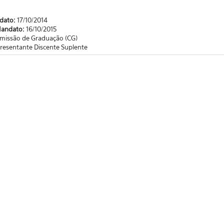
ndato:
17/10/2014
Mandato:
16/10/2015
missão de Graduação (CG)
resentante Discente Suplente