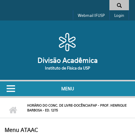
Pular para o conteúdo principal
Formulário de busca
Webmail IFUSP
Login
Divisão Acadêmica
Instituto de Física da USP
MENU
HORÁRIO DO CONC. DE LIVRE-DOCÊNCIA/FAP - PROF. HENRIQUE
BARBOSA - ED. 12/15
Menu ATAAC