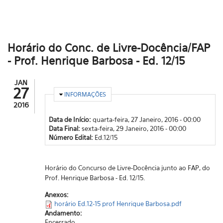
Horário do Conc. de Livre-Docência/FAP
- Prof. Henrique Barbosa - Ed. 12/15
JAN
27
OCULTAR
INFORMAÇÕES
2016
Data de Início:
quarta-feira, 27 Janeiro, 2016 - 00:00
Data Final:
sexta-feira, 29 Janeiro, 2016 - 00:00
Número Edital:
Ed.12/15
Horário do Concurso de Livre-Docência junto ao FAP, do
Prof. Henrique Barbosa - Ed. 12/15.
Anexos:
horário Ed.12-15 prof Henrique Barbosa.pdf
Andamento:
Encerrado