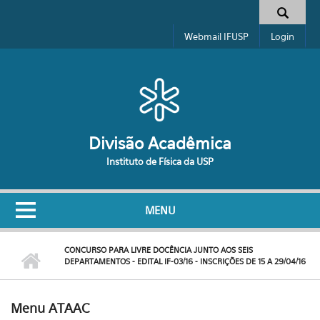
Pular para o conteúdo principal
Formulário de busca
Webmail IFUSP
Login
Divisão Acadêmica
Instituto de Física da USP
MENU
CONCURSO PARA LIVRE DOCÊNCIA JUNTO AOS SEIS
DEPARTAMENTOS - EDITAL IF-03/16 - INSCRIÇÕES DE 15 A 29/04/16
Menu ATAAC