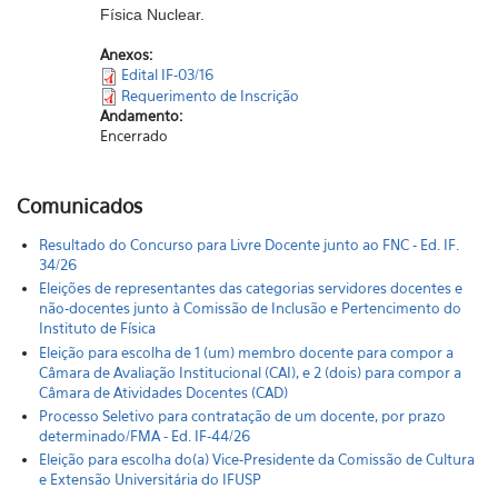
Física Nuclear.
Anexos:
Edital IF-03/16
Requerimento de Inscrição
Andamento:
Encerrado
Comunicados
Resultado do Concurso para Livre Docente junto ao FNC - Ed. IF.
34/26
Eleições de representantes das categorias servidores docentes e
não-docentes junto à Comissão de Inclusão e Pertencimento do
Instituto de Física
Eleição para escolha de 1 (um) membro docente para compor a
Câmara de Avaliação Institucional (CAI), e 2 (dois) para compor a
Câmara de Atividades Docentes (CAD)
Processo Seletivo para contratação de um docente, por prazo
determinado/FMA - Ed. IF-44/26
Eleição para escolha do(a) Vice-Presidente da Comissão de Cultura
e Extensão Universitária do IFUSP