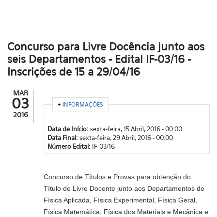
Concurso para Livre Docência junto aos
seis Departamentos - Edital IF-03/16 -
Inscrições de 15 a 29/04/16
MAR
03
OCULTAR
INFORMAÇÕES
2016
Data de Início:
sexta-feira, 15 Abril, 2016 - 00:00
Data Final:
sexta-feira, 29 Abril, 2016 - 00:00
Número Edital:
IF-03/16
Concurso de Títulos e Provas para obtenção do
Título de Livre Docente junto aos Departamentos de
Física Aplicada, Física Experimental, Física Geral,
Física Matemática, Física dos Materiais e Mecânica e