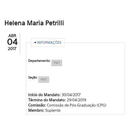
Helena Maria Petrilli
ABR
04
OCULTAR
INFORMAÇÕES
2017
Departamento:
FMT
Seção:
FMT
Início do Mandato:
30/04/2017
Término do Mandato:
29/04/2019
Comissão:
Comissão de Pós-Graduação (CPG)
Membro:
Suplente