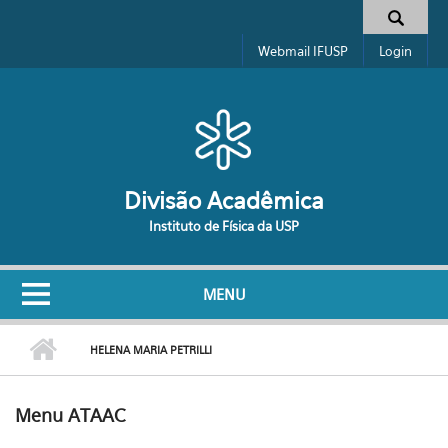
Pular para o conteúdo principal
Formulário de busca
Webmail IFUSP
Login
Divisão Acadêmica
Instituto de Física da USP
MENU
HELENA MARIA PETRILLI
Menu ATAAC