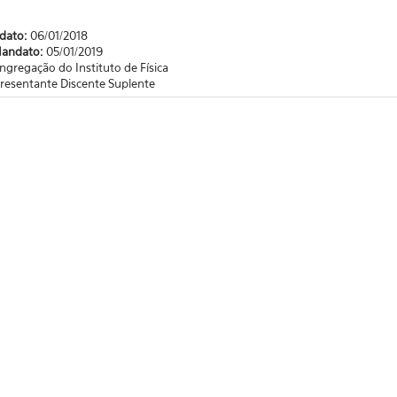
ndato:
06/01/2018
Mandato:
05/01/2019
ngregação do Instituto de Física
resentante Discente Suplente