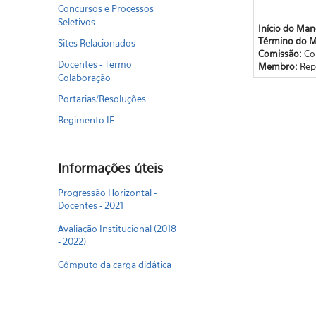
Concursos e Processos
Seletivos
Início do Ma
Término do 
Sites Relacionados
Comissão:
Co
Docentes - Termo
Membro:
Rep
Colaboração
Portarias/Resoluções
Regimento IF
Informações úteis
Progressão Horizontal -
Docentes - 2021
Avaliação Institucional (2018
- 2022)
Cômputo da carga didática