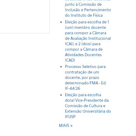
junto à Comissão de
Inclusão e Pertencimento
do Instituto de Física
Eleição para escolha de 1
(um) membro docente
para compor a Câmara
de Avaliação Institucional
(CAI), e 2 (dois) para
compor a Câmara de
Atividades Docentes
(CAD)
Processo Seletivo para
contratação de um
docente, por prazo
determinado/FMA - Ed.
IF-44/26
Eleição para escolha
do(a) Vice-Presidente da
Comissão de Cultura e
Extensão Universitária do
IFUSP
MAIS