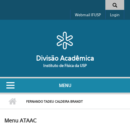
Pular para o conteúdo principal
Formulário de busca
Webmail IFUSP
Login
Divisão Acadêmica
Instituto de Física da USP
MENU
FERNANDO TADEU CALDEIRA BRANDT
Menu ATAAC