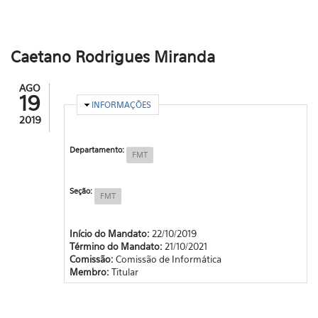
Caetano Rodrigues Miranda
AGO
19
OCULTAR
INFORMAÇÕES
2019
Departamento:
FMT
Seção:
FMT
Início do Mandato:
22/10/2019
Término do Mandato:
21/10/2021
Comissão:
Comissão de Informática
Membro:
Titular