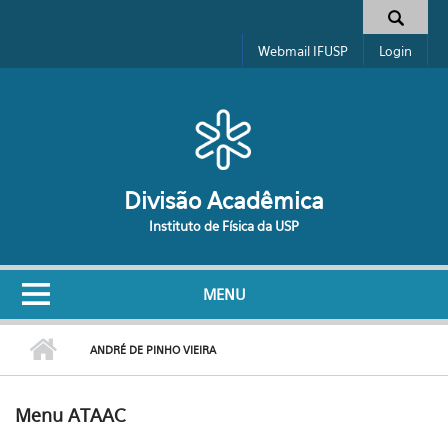
Pular para o conteúdo principal
Formulário de busca
Webmail IFUSP
Login
Divisão Acadêmica
Instituto de Física da USP
MENU
ANDRÉ DE PINHO VIEIRA
Menu ATAAC