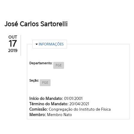
José Carlos Sartorelli
OUT
17
OCULTAR
INFORMAÇÕES
2019
Departamento:
FGE
Seção:
FGE
Início do Mandato:
01/01/2001
Término do Mandato:
20/04/2021
Comissão:
Congregação do Instituto de Física
Membro:
Membro Nato