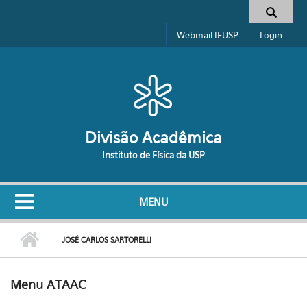
Pular para o conteúdo principal
Formulário de busca
Webmail IFUSP
Login
Divisão Acadêmica
Instituto de Física da USP
MENU
JOSÉ CARLOS SARTORELLI
Menu ATAAC