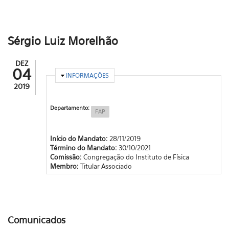
Sérgio Luiz Morelhão
DEZ
04
OCULTAR
INFORMAÇÕES
2019
Departamento:
FAP
Início do Mandato:
28/11/2019
Término do Mandato:
30/10/2021
Comissão:
Congregação do Instituto de Física
Membro:
Titular Associado
Comunicados