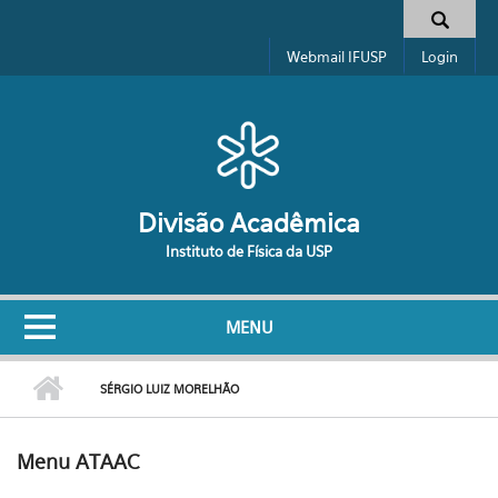
Pular para o conteúdo principal
Formulário de busca
Webmail IFUSP
Login
Divisão Acadêmica
Instituto de Física da USP
MENU
SÉRGIO LUIZ MORELHÃO
Menu ATAAC