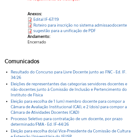
Anexos:
Edital IF-67/19
Roteiro para inscrição no sistema admissaodocente
sugestão para a unificação de PDF
Andamento:
Encerrado
Comunicados
Resultado do Concurso para Livre Docente junto ao FNC - Ed. IF.
34/26
Eleições de representantes das categorias servidores docentes e
não-docentes junto à Comissão de Inclusão e Pertencimento do
Instituto de Física
Eleição para escolha de 1 (um) membro docente para compor a
Câmara de Avaliação Institucional (CAI), e 2 (dois) para compor a
Câmara de Atividades Docentes (CAD)
Processo Seletivo para contratação de um docente, por prazo
determinado/FMA - Ed. IF-44/26
Eleição para escolha do(a) Vice-Presidente da Comissão de Cultura
e Extensão Universitária do IFUSP