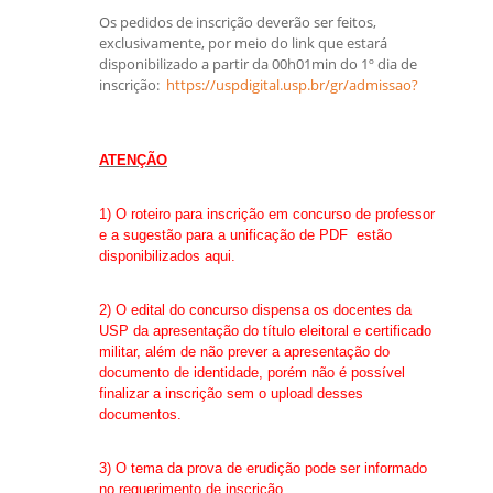
Os pedidos de inscrição deverão ser feitos,
exclusivamente, por meio do link que estará
disponibilizado
a partir da 00h01min do 1º dia de
inscrição:
https://uspdigital.usp.br/gr/admissao?
ATENÇÃO
1) O roteiro para inscrição em concurso de professor
e a sugestão para a unificação de PDF estão
disponibilizados aqui.
2) O edital do concurso dispensa os docentes da
USP da apresentação do título eleitoral e certificado
militar, além de não prever a apresentação do
documento de identidade, porém não é possível
finalizar a inscrição sem o upload desses
documentos.
3) O tema da prova de erudição pode ser informado
no requerimento de inscrição.