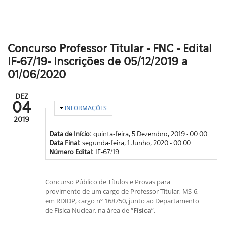
Concurso Professor Titular - FNC - Edital
IF-67/19- Inscrições de 05/12/2019 a
01/06/2020
DEZ
04
OCULTAR
INFORMAÇÕES
2019
Data de Início:
quinta-feira, 5 Dezembro, 2019 - 00:00
Data Final:
segunda-feira, 1 Junho, 2020 - 00:00
Número Edital:
IF-67/19
Concurso Público de Títulos e Provas para
provimento de um cargo de Professor Titular, MS-6,
em RDIDP, cargo nº 168750, junto ao Departamento
de Física Nuclear, na área de “
Física
”.