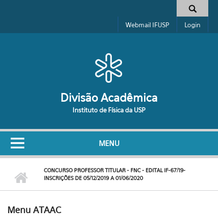
Pular para o conteúdo principal
Formulário de busca
Webmail IFUSP
Login
Divisão Acadêmica
Instituto de Física da USP
MENU
CONCURSO PROFESSOR TITULAR - FNC - EDITAL IF-67/19-
INSCRIÇÕES DE 05/12/2019 A 01/06/2020
Menu ATAAC