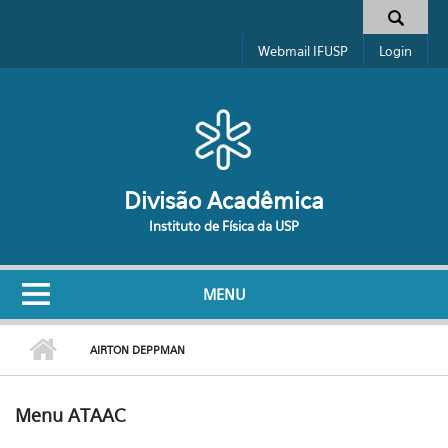
Pular para o conteúdo principal
Formulário de busca
Webmail IFUSP
Login
Divisão Acadêmica
Instituto de Física da USP
MENU
AIRTON DEPPMAN
Menu ATAAC