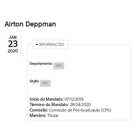
Airton Deppman
JAN
23
OCULTAR
INFORMAÇÕES
2020
Departamento:
FEP
Seção:
FEP
Início do Mandato:
07/12/2019
Término do Mandato:
28/04/2020
Comissão:
Comissão de Pós-Graduação (CPG)
Membro:
Titular