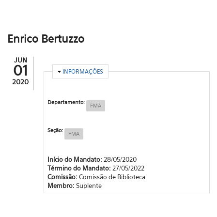
Enrico Bertuzzo
JUN
01
OCULTAR
INFORMAÇÕES
2020
Departamento:
FMA
Seção:
FMA
Início do Mandato:
28/05/2020
Término do Mandato:
27/05/2022
Comissão:
Comissão de Biblioteca
Membro:
Suplente