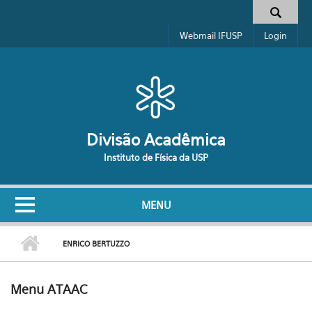
Pular para o conteúdo principal
Formulário de busca
Webmail IFUSP
Login
Divisão Acadêmica
Instituto de Física da USP
MENU
ENRICO BERTUZZO
Menu ATAAC