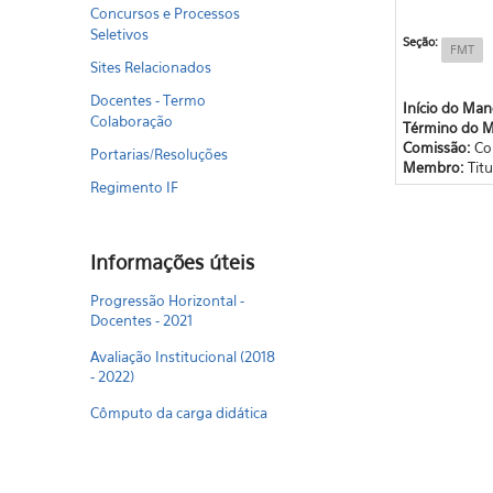
Concursos e Processos
Seletivos
Seção:
FMT
Sites Relacionados
Docentes - Termo
Início do Ma
Colaboração
Término do 
Comissão:
Co
Portarias/Resoluções
Membro:
Titu
Regimento IF
Informações úteis
Progressão Horizontal -
Docentes - 2021
Avaliação Institucional (2018
- 2022)
Cômputo da carga didática