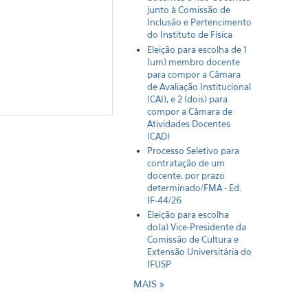
junto à Comissão de
Inclusão e Pertencimento
do Instituto de Física
Eleição para escolha de 1
(um) membro docente
para compor a Câmara
de Avaliação Institucional
(CAI), e 2 (dois) para
compor a Câmara de
Atividades Docentes
(CAD)
Processo Seletivo para
contratação de um
docente, por prazo
determinado/FMA - Ed.
IF-44/26
Eleição para escolha
do(a) Vice-Presidente da
Comissão de Cultura e
Extensão Universitária do
IFUSP
MAIS