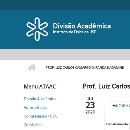
Pular para o conteúdo principal
Divisão Acadêmica
Instituto de Física da USP
PROF. LUIZ CARLOS CAMARGO MIRANDA NAGAMINE
Prof. Luiz Car
Menu ATAAC
Divisão Acadêmica
JUL
23
OCULTA
INFORM
Apresentação
2020
Congregação / CTA
Departamento:
Comissões