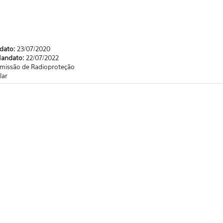
ndato:
23/07/2020
Mandato:
22/07/2022
missão de Radioproteção
lar