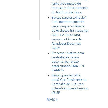
junto à Comissão de
Inclusão e Pertencimento
do Instituto de Física
Eleição para escolha de 1
(um) membro docente
para compor a Câmara
de Avaliação Institucional
(CAI), e 2 (dois) para
compor a Câmara de
Atividades Docentes
(CAD)
Processo Seletivo para
contratação de um
docente, por prazo
determinado/FMA - Ed.
IF-44/26
Eleição para escolha
do(a) Vice-Presidente da
Comissão de Cultura e
Extensão Universitária do
IFUSP
MAIS