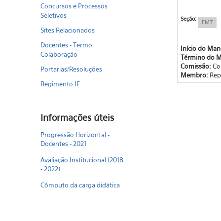
Concursos e Processos
Seletivos
Seção:
FMT
Sites Relacionados
Docentes - Termo
Início do Ma
Colaboração
Término do 
Comissão:
Co
Portarias/Resoluções
Membro:
Rep
Regimento IF
Informações úteis
Progressão Horizontal -
Docentes - 2021
Avaliação Institucional (2018
- 2022)
Cômputo da carga didática