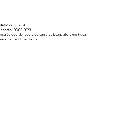
ndato:
27/08/2020
Mandato:
26/08/2023
missão Coordenadora do curso de Licenciatura em Física
resentante Titular da CG