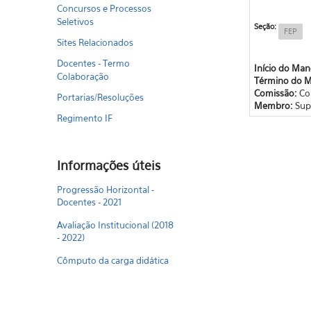
Concursos e Processos
Seletivos
Seção:
FEP
Sites Relacionados
Docentes - Termo
Início do Ma
Colaboração
Término do 
Comissão:
Co
Portarias/Resoluções
Membro:
Sup
Regimento IF
Informações úteis
Progressão Horizontal -
Docentes - 2021
Avaliação Institucional (2018
- 2022)
Cômputo da carga didática