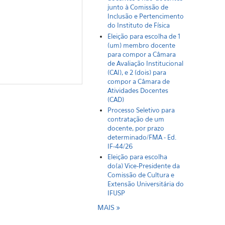
junto à Comissão de
Inclusão e Pertencimento
do Instituto de Física
Eleição para escolha de 1
(um) membro docente
para compor a Câmara
de Avaliação Institucional
(CAI), e 2 (dois) para
compor a Câmara de
Atividades Docentes
(CAD)
Processo Seletivo para
contratação de um
docente, por prazo
determinado/FMA - Ed.
IF-44/26
Eleição para escolha
do(a) Vice-Presidente da
Comissão de Cultura e
Extensão Universitária do
IFUSP
MAIS