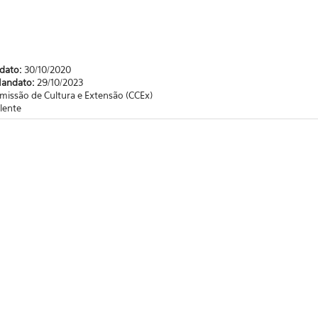
ndato:
30/10/2020
Mandato:
29/10/2023
missão de Cultura e Extensão (CCEx)
lente