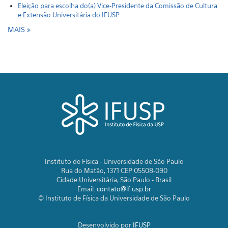
Eleição para escolha do(a) Vice-Presidente da Comissão de Cultura
e Extensão Universitária do IFUSP
MAIS
Instituto de Física - Universidade de São Paulo
Rua do Matão, 1371 CEP 05508-090
Cidade Universitária, São Paulo - Brasil
Email:
contato@if.usp.br
© Instituto de Física da Universidade de São Paulo
Desenvolvido por
IFUSP