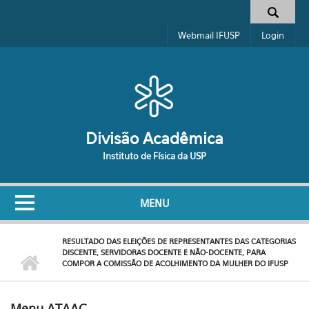
Pular para o conteúdo principal
Formulário de busca
Webmail IFUSP
Login
Divisão Acadêmica
Instituto de Física da USP
MENU
RESULTADO DAS ELEIÇÕES DE REPRESENTANTES DAS CATEGORIAS
DISCENTE, SERVIDORAS DOCENTE E NÃO-DOCENTE, PARA
COMPOR A COMISSÃO DE ACOLHIMENTO DA MULHER DO IFUSP
Menu ATAAC