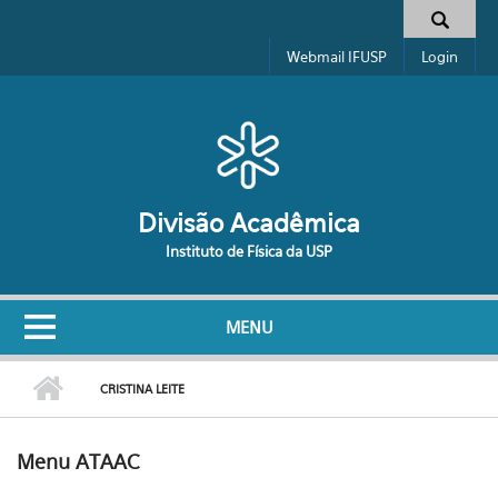
Pular para o conteúdo principal
Formulário de busca
Webmail IFUSP
Login
Divisão Acadêmica
Instituto de Física da USP
MENU
CRISTINA LEITE
Menu ATAAC