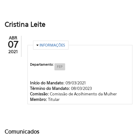
Cristina Leite
ABR
07
OCULTAR
INFORMAÇÕES
2021
Departamento:
FEP
Início do Mandato:
09/03/2021
Término do Mandato:
08/03/2023
Comissão:
Comissão de Acolhimento da Mulher
Membro:
Titular
Comunicados