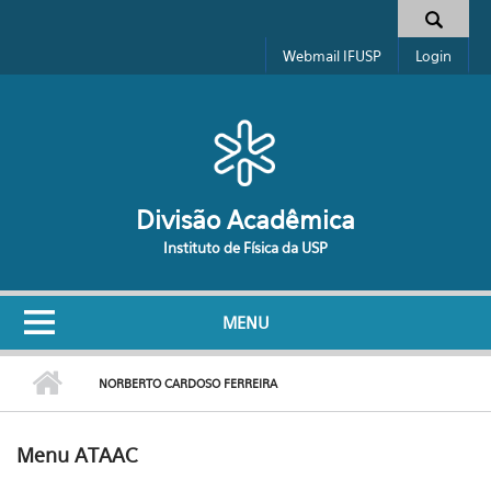
Pular para o conteúdo principal
Formulário de busca
Webmail IFUSP
Login
Divisão Acadêmica
Instituto de Física da USP
MENU
NORBERTO CARDOSO FERREIRA
Menu ATAAC