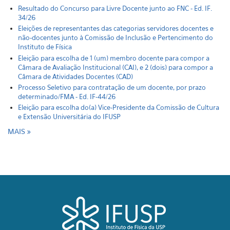
Resultado do Concurso para Livre Docente junto ao FNC - Ed. IF.
34/26
Eleições de representantes das categorias servidores docentes e
não-docentes junto à Comissão de Inclusão e Pertencimento do
Instituto de Física
Eleição para escolha de 1 (um) membro docente para compor a
Câmara de Avaliação Institucional (CAI), e 2 (dois) para compor a
Câmara de Atividades Docentes (CAD)
Processo Seletivo para contratação de um docente, por prazo
determinado/FMA - Ed. IF-44/26
Eleição para escolha do(a) Vice-Presidente da Comissão de Cultura
e Extensão Universitária do IFUSP
MAIS