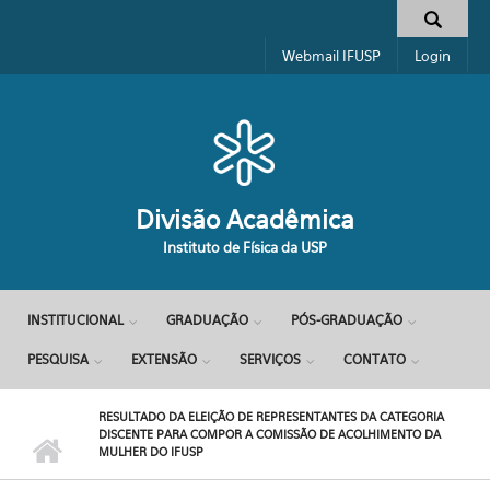
Pular para o conteúdo principal
Formulário de busca
Webmail IFUSP
Login
Divisão Acadêmica
Instituto de Física da USP
INSTITUCIONAL
GRADUAÇÃO
PÓS-GRADUAÇÃO
PESQUISA
EXTENSÃO
SERVIÇOS
CONTATO
RESULTADO DA ELEIÇÃO DE REPRESENTANTES DA CATEGORIA
DISCENTE PARA COMPOR A COMISSÃO DE ACOLHIMENTO DA
MULHER DO IFUSP