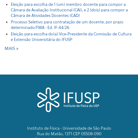
Eleição para escolha de 1 (um) membro docente para compor a
Câmara de Avaliação Institucional (CAI), e 2 (dois) para compor a
Câmara de Atividades Docentes (CAD)
Processo Seletivo para contratação de um docente, por prazo
determinado/FMA - Ed. IF-44/26
Eleição para escolha do(a) Vice-Presidente da Comissão de Cultura
e Extensão Universitária do IFUSP
MAIS
Instituto de Física - Universidade de São Paulo
Rua do Matão, 1371 CEP 05508-090