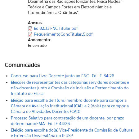
Dosimetria das Radiações Ionizantes; Física Nuclear
Teórica e Campos Fortes em Eletrodinâmica e
Cromodinâmica Quânticas”.
Anexos:
Ed 82_13 FNC Titular.pdf
RequerimentoConcTitular_5.pdf
Andamento:
Encerrado
Comunicados
Concurso para Livre Docente junto ao FNC - Ed. IF. 34/26
Eleições de representantes das categorias servidores docentes e
não-docentes junto à Comissão de Inclusão e Pertencimento do
Instituto de Física
Eleição para escolha de 1 (um) membro docente para compor a
Câmara de Avaliação Institucional (CAI), e 2 (dois) para compor a
Câmara de Atividades Docentes (CAD)
Processo Seletivo para contratação de um docente, por prazo
determinado/FMA - Ed. IF-44/26
Eleição para escolha do(a) Vice-Presidente da Comissão de Cultura
e Extensão Universitária do IFUSP