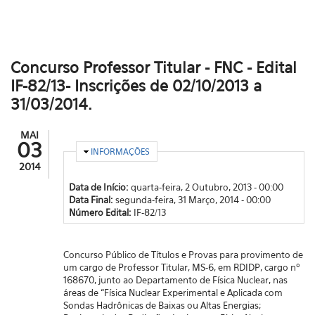
Concurso Professor Titular - FNC - Edital
IF-82/13- Inscrições de 02/10/2013 a
31/03/2014.
MAI
03
OCULTAR
INFORMAÇÕES
2014
Data de Início:
quarta-feira, 2 Outubro, 2013 - 00:00
Data Final:
segunda-feira, 31 Março, 2014 - 00:00
Número Edital:
IF-82/13
Concurso Público de Títulos e Provas para provimento de
um cargo de Professor Titular, MS-6, em RDIDP, cargo nº
168670, junto ao Departamento de Física Nuclear, nas
áreas de “Física Nuclear Experimental e Aplicada com
Sondas Hadrônicas de Baixas ou Altas Energias;