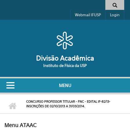
Pular para o conteúdo principal
Formulário de busca
Webmail IFUSP
Login
Divisão Acadêmica
Instituto de Física da USP
MENU
CONCURSO PROFESSOR TITULAR - FNC - EDITAL IF-82/13-
INSCRIÇÕES DE 02/10/2013 A 31/03/2014.
Menu ATAAC