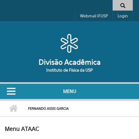
Pular para o conteúdo principal
Formulário de busca
Webmail IFUSP
Login
Divisão Acadêmica
Instituto de Física da USP
MENU
FERNANDO ASSIS GARCIA
Menu ATAAC