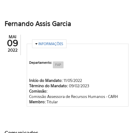
Fernando Assis Garcia
MAI
09
OCULTAR
INFORMAÇÕES
2022
Departamento:
FAP
Início do Mandato:
11/05/2022
Término do Mandato:
09/02/2023
Comissão:
Comissão Assessora de Recursos Humanos - CARH
Membro:
Titular