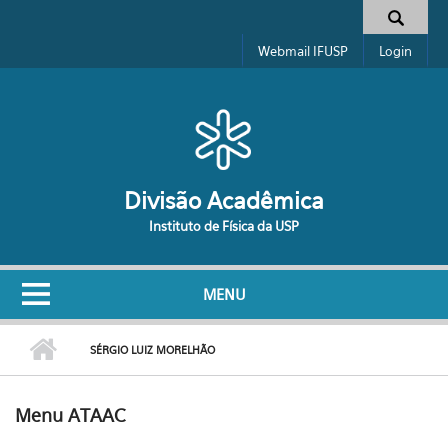
Pular para o conteúdo principal
Formulário de busca
Webmail IFUSP
Login
Divisão Acadêmica
Instituto de Física da USP
MENU
SÉRGIO LUIZ MORELHÃO
Menu ATAAC