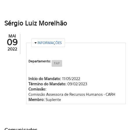
Sérgio Luiz Morelhão
MAI
09
OCULTAR
INFORMAÇÕES
2022
Departamento:
FAP
Início do Mandato:
11/05/2022
Término do Mandato:
09/02/2023
Comissão:
Comissão Assessora de Recursos Humanos - CARH
Membro:
Suplente