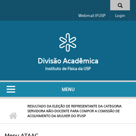
Pular para o conteúdo principal
Formulário de busca
Webmail IFUSP
Login
Divisão Acadêmica
Instituto de Física da USP
MENU
RESULTADO DA ELEIÇÃO DE REPRESENTANTE DA CATEGORIA
SERVIDORA NÃO-DOCENTE PARA COMPOR A COMISSÃO DE
ACOLHIMENTO DA MULHER DO IFUSP
Menu ATAAC