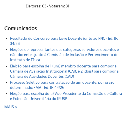
Eleitoras: 63 - Votaram: 31
Comunicados
Resultado do Concurso para Livre Docente junto ao FNC - Ed. IF.
34/26
Eleições de representantes das categorias servidores docentes e
não-docentes junto à Comissão de Inclusão e Pertencimento do
Instituto de Física
Eleição para escolha de 1 (um) membro docente para compor a
Câmara de Avaliação Institucional (CAI), e 2 (dois) para compor a
Câmara de Atividades Docentes (CAD)
Processo Seletivo para contratação de um docente, por prazo
determinado/FMA - Ed. IF-44/26
Eleição para escolha do(a) Vice-Presidente da Comissão de Cultura
e Extensão Universitária do IFUSP
MAIS