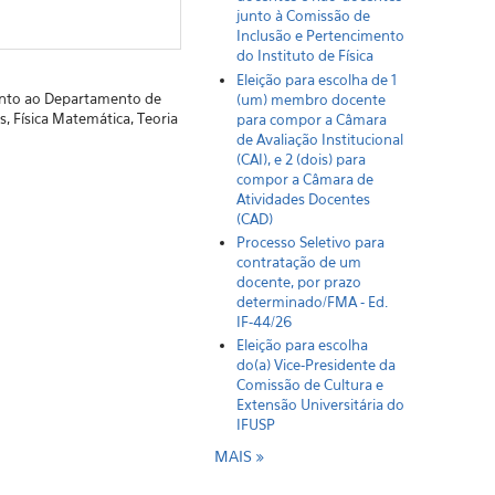
junto à Comissão de
Inclusão e Pertencimento
do Instituto de Física
Eleição para escolha de 1
junto ao Departamento de
(um) membro docente
s, Física Matemática, Teoria
para compor a Câmara
de Avaliação Institucional
(CAI), e 2 (dois) para
compor a Câmara de
Atividades Docentes
(CAD)
Processo Seletivo para
contratação de um
docente, por prazo
determinado/FMA - Ed.
IF-44/26
Eleição para escolha
do(a) Vice-Presidente da
Comissão de Cultura e
Extensão Universitária do
IFUSP
MAIS