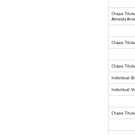
Chapa: Titul
Almeida Arne
Chapa: Titul
Chapa: Titula
Individual: 
Individual: V
Chapa: Titula