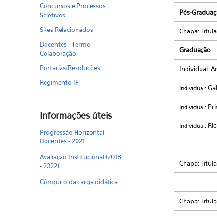
Concursos e Processos
Pós-Graduaç
Seletivos
Sites Relacionados
Chapa: Titul
Docentes - Termo
Graduação
Colaboração
Portarias/Resoluções
Individual: A
Regimento IF
Gab
Individual:
Pri
Individual:
Informações úteis
Ric
Individual:
Progressão Horizontal -
Docentes - 2021
Avaliação Institucional (2018
Chapa: Titul
- 2022)
Cômputo da carga didática
Chapa: Titula