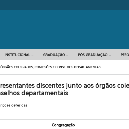
Formulário d
INSTITUCIONAL
GRADUAÇÃO
PÓS-GRADUAÇÃO
PESQ
S ÓRGÃOS COLEGIADOS, COMISSÕES E CONSELHOS DEPARTAMENTAIS
presentantes discentes junto aos órgãos col
nselhos departamentais
rições deferidas:
Congregação