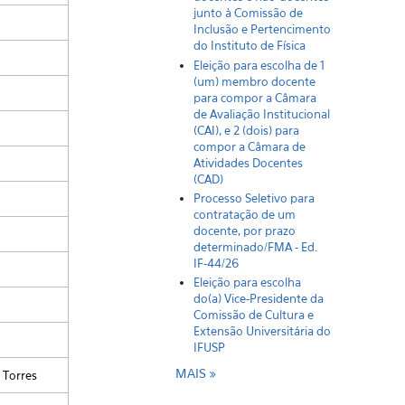
junto à Comissão de
Inclusão e Pertencimento
do Instituto de Física
Eleição para escolha de 1
(um) membro docente
para compor a Câmara
de Avaliação Institucional
(CAI), e 2 (dois) para
compor a Câmara de
Atividades Docentes
(CAD)
Processo Seletivo para
contratação de um
docente, por prazo
determinado/FMA - Ed.
IF-44/26
Eleição para escolha
do(a) Vice-Presidente da
Comissão de Cultura e
Extensão Universitária do
IFUSP
MAIS
 Torres