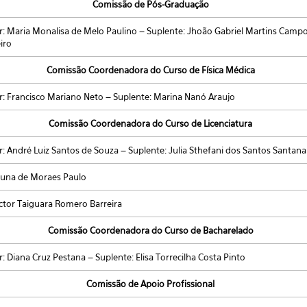
Comissão de Pós-Graduação
ar: Maria Monalisa de Melo Paulino – Suplente: Jhoão Gabriel Martins Camp
iro
Comissão Coordenadora do Curso de Física Médica
ar: Francisco Mariano Neto – Suplente: Marina Nanó Araujo
Comissão Coordenadora do Curso de Licenciatura
r: André Luiz Santos de Souza – Suplente: Julia Sthefani dos Santos Santana
Bruna de Moraes Paulo
ictor Taiguara Romero Barreira
Comissão Coordenadora do Curso de Bacharelado
r: Diana Cruz Pestana – Suplente: Elisa Torrecilha Costa Pinto
Comissão de Apoio Profissional