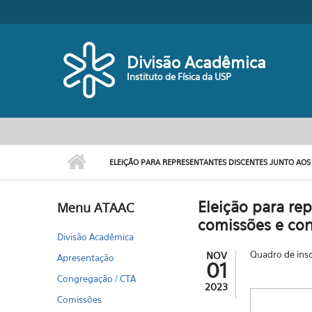
Pular para o conteúdo principal
Divisão Acadêmica
Instituto de Física da USP
ELEIÇÃO PARA REPRESENTANTES DISCENTES JUNTO AO
Eleição para re
Menu ATAAC
comissões e co
Divisão Acadêmica
Quadro de insc
NOV
Apresentação
01
Congregação / CTA
2023
Comissões