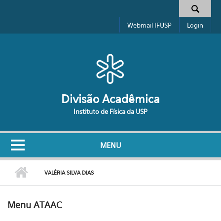
Pular para o conteúdo principal
Formulário de busca
Webmail IFUSP
Login
Divisão Acadêmica
Instituto de Física da USP
MENU
VALÉRIA SILVA DIAS
Menu ATAAC