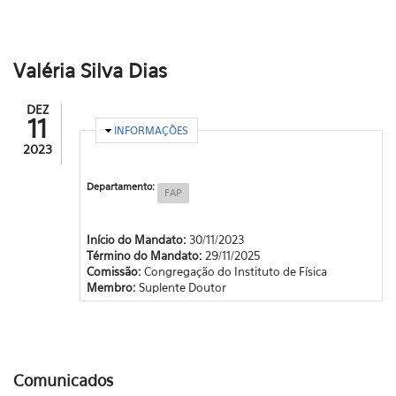
Valéria Silva Dias
DEZ
11
OCULTAR
INFORMAÇÕES
2023
Departamento:
FAP
Início do Mandato:
30/11/2023
Término do Mandato:
29/11/2025
Comissão:
Congregação do Instituto de Física
Membro:
Suplente Doutor
Comunicados