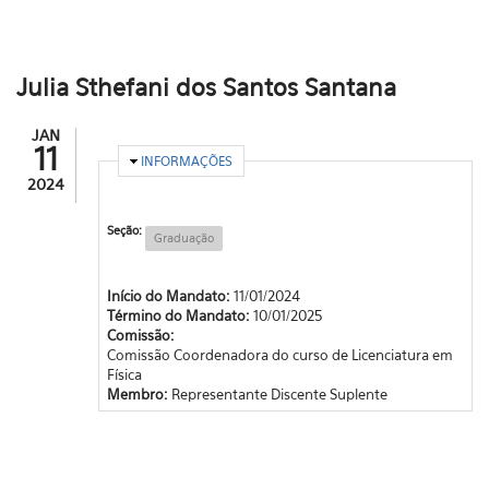
Julia Sthefani dos Santos Santana
JAN
11
OCULTAR
INFORMAÇÕES
2024
Seção:
Graduação
Início do Mandato:
11/01/2024
Término do Mandato:
10/01/2025
Comissão:
Comissão Coordenadora do curso de Licenciatura em
Física
Membro:
Representante Discente Suplente