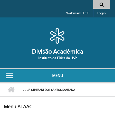
Pular para o conteúdo principal
Formulário de busca
Webmail IFUSP
Login
Divisão Acadêmica
Instituto de Física da USP
MENU
JULIA STHEFANI DOS SANTOS SANTANA
Menu ATAAC