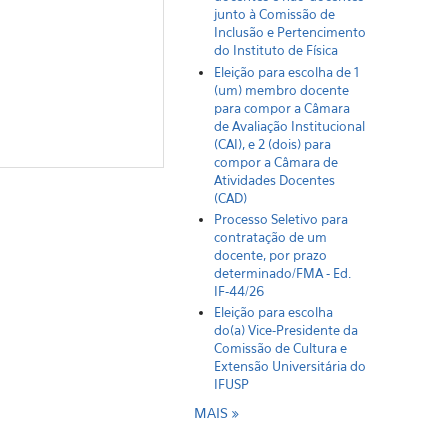
junto à Comissão de
Inclusão e Pertencimento
do Instituto de Física
Eleição para escolha de 1
(um) membro docente
para compor a Câmara
de Avaliação Institucional
(CAI), e 2 (dois) para
compor a Câmara de
Atividades Docentes
(CAD)
Processo Seletivo para
contratação de um
docente, por prazo
determinado/FMA - Ed.
IF-44/26
Eleição para escolha
do(a) Vice-Presidente da
Comissão de Cultura e
Extensão Universitária do
IFUSP
MAIS