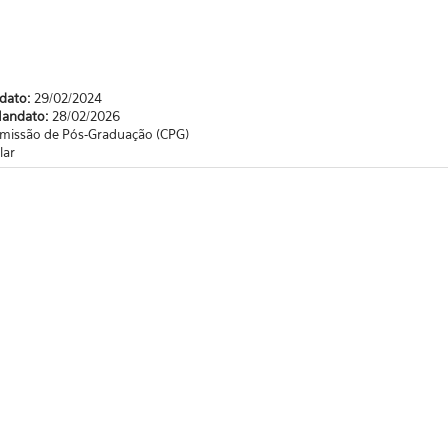
ndato:
29/02/2024
Mandato:
28/02/2026
missão de Pós-Graduação (CPG)
lar