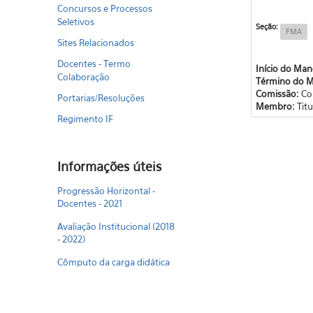
Concursos e Processos
Seletivos
Seção:
FMA
Sites Relacionados
Docentes - Termo
Início do Ma
Colaboração
Término do 
Comissão:
Co
Portarias/Resoluções
Membro:
Titu
Regimento IF
Informações úteis
Progressão Horizontal -
Docentes - 2021
Avaliação Institucional (2018
- 2022)
Cômputo da carga didática