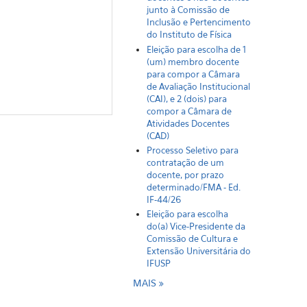
junto à Comissão de
Inclusão e Pertencimento
do Instituto de Física
Eleição para escolha de 1
(um) membro docente
para compor a Câmara
de Avaliação Institucional
(CAI), e 2 (dois) para
compor a Câmara de
Atividades Docentes
(CAD)
Processo Seletivo para
contratação de um
docente, por prazo
determinado/FMA - Ed.
IF-44/26
Eleição para escolha
do(a) Vice-Presidente da
Comissão de Cultura e
Extensão Universitária do
IFUSP
MAIS