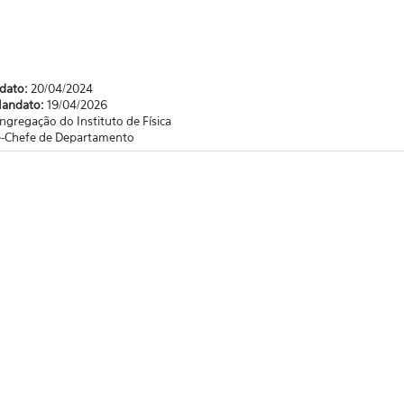
ndato:
20/04/2024
Mandato:
19/04/2026
ngregação do Instituto de Física
e-Chefe de Departamento