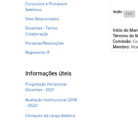
Concursos e Processos
Seletivos
Seção:
FMT
Sites Relacionados
Docentes - Termo
Início do Ma
Colaboração
Término do 
Comissão:
Co
Portarias/Resoluções
Membro:
Vic
Regimento IF
Informações úteis
Progressão Horizontal -
Docentes - 2021
Avaliação Institucional (2018
- 2022)
Cômputo da carga didática