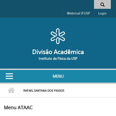
Pular para o conteúdo principal
Formulário de busca
Webmail IFUSP
Login
Divisão Acadêmica
Instituto de Física da USP
MENU
RAFAEL SANTANA DOS PASSOS
Menu ATAAC