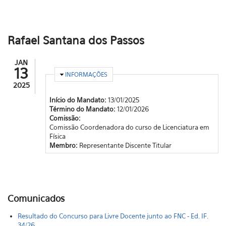
Rafael Santana dos Passos
JAN
13
OCULTAR
INFORMAÇÕES
2025
Início do Mandato:
13/01/2025
Término do Mandato:
12/01/2026
Comissão:
Comissão Coordenadora do curso de Licenciatura em
Física
Membro:
Representante Discente Titular
Comunicados
Resultado do Concurso para Livre Docente junto ao FNC - Ed. IF.
34/26