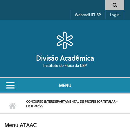
Pular para o conteúdo principal
Formulário de busca
Webmail IFUSP
Login
Divisão Acadêmica
Instituto de Física da USP
MENU
CONCURSO INTERDEPARTAMENTAL DE PROFESSOR TITULAR -
ED.IF-02/25
Menu ATAAC