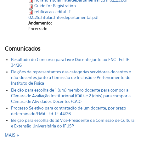
Guide for Registration
retificacao_edital_IF-
02_25_Titular_Interdepartamental.pdf
Andamento:
Encerrado
Comunicados
Resultado do Concurso para Livre Docente junto ao FNC - Ed. IF.
34/26
Eleições de representantes das categorias servidores docentes e
não-docentes junto à Comissão de Inclusão e Pertencimento do
Instituto de Física
Eleição para escolha de 1 (um) membro docente para compor a
Câmara de Avaliação Institucional (CAI), e 2 (dois) para compor a
Câmara de Atividades Docentes (CAD)
Processo Seletivo para contratação de um docente, por prazo
determinado/FMA - Ed. IF-44/26
Eleição para escolha do(a) Vice-Presidente da Comissão de Cultura
e Extensão Universitária do IFUSP
MAIS