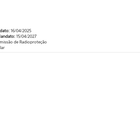
ndato:
16/04/2025
Mandato:
15/04/2027
missão de Radioproteção
lar