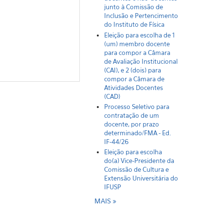
junto à Comissão de
Inclusão e Pertencimento
do Instituto de Física
Eleição para escolha de 1
(um) membro docente
para compor a Câmara
de Avaliação Institucional
(CAI), e 2 (dois) para
compor a Câmara de
Atividades Docentes
(CAD)
Processo Seletivo para
contratação de um
docente, por prazo
determinado/FMA - Ed.
IF-44/26
Eleição para escolha
do(a) Vice-Presidente da
Comissão de Cultura e
Extensão Universitária do
IFUSP
MAIS