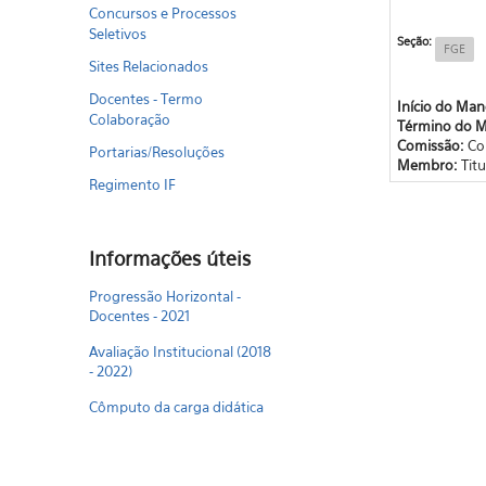
Concursos e Processos
Seletivos
Seção:
FGE
Sites Relacionados
Docentes - Termo
Início do Ma
Colaboração
Término do 
Comissão:
Co
Portarias/Resoluções
Membro:
Titu
Regimento IF
Informações úteis
Progressão Horizontal -
Docentes - 2021
Avaliação Institucional (2018
- 2022)
Cômputo da carga didática