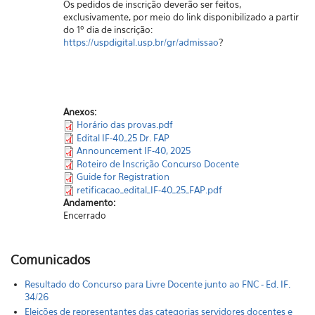
Os pedidos de inscrição deverão ser feitos,
exclusivamente, por meio do link disponibilizado a partir
do 1º dia de inscrição:
https://uspdigital.usp.br/gr/admissao
?
Anexos:
Horário das provas.pdf
Edital IF-40_25 Dr. FAP
Announcement IF-40, 2025
Roteiro de Inscrição Concurso Docente
Guide for Registration
retificacao_edital_IF-40_25_FAP.pdf
Andamento:
Encerrado
Comunicados
Resultado do Concurso para Livre Docente junto ao FNC - Ed. IF.
34/26
Eleições de representantes das categorias servidores docentes e