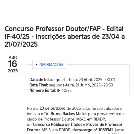
Concurso Professor Doutor/FAP - Edital
IF-40/25 - Inscrições abertas de 23/04 a
21/07/2025
ABR
16
OCULTAR
INFORMAÇÕES
2025
Data de Início:
quarta-feira, 23 Abril, 2025 - 00:01
Data Final:
segunda-feira, 21 Julho, 2025 - 23:59
Número Edital:
IF-40/25
No dia
23
de
outubro
de 2025, a Comissão Julgadora
indicou o Dr.
Bruno Backes Meller
para provimento do
cargo de Professor Doutor, MS-3, em RDIDP,
d
o
Concurso Público de Titulos e Provas
de Professor
Doutor
, MS-3, em RDIDP,
claro/cargo nº 1083341
, junto