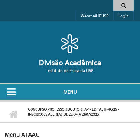
Pular para o conteúdo principal
Formulário de busca
Webmail IFUSP
Login
Divisão Acadêmica
Instituto de Física da USP
MENU
CONCURSO PROFESSOR DOUTOR/FAP - EDITAL IF-40/25 -
INSCRIÇÕES ABERTAS DE 23/04 A 21/07/2025
Menu ATAAC