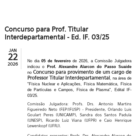
Concurso para Prof. Titular
Interdepartamental - Ed. IF. 03/25
JAN
22
No dia
05 de fevereiro
de 2026, a Comissão Julgadora
2026
indicou o
Prof. Alexandre Alarcon do Passo Suaide
Concurso para provimento de um cargo de
no
Professor Titular Interdepartamental
, na área de
"Física Nuclear e Aplicações, Física Matemática, Física
de Partículas e Campos, Física de Plasma", Edital IF-
03/25.
Comissão Julgadora: Profs. Drs. Antonio Martins
Figueiredo Neto (FEP/IFUSP) - Presidente, Orlando Luis
Goulart Peres (UNICAMP), Sandra dos Santos Padula
(UNESP), Ricardo Luiz Viana (UFPR) e Caio Henrique
Lewenkopf (UFRJ).
Candidatos presentes: Profs. Drs. Alexandre Alarcon do