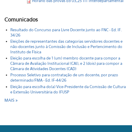
Horário das provas Ed 03_25 TIT Interdepartamental
Comunicados
Resultado do Concurso para Livre Docente junto ao FNC - Ed. IF.
34/26
Eleições de representantes das categorias servidores docentes e
não-docentes junto à Comissão de Inclusão e Pertencimento do
Instituto de Física
Eleição para escolha de 1 (um) membro docente para compor a
Câmara de Avaliação Institucional (CAI), e 2 (dois) para compor a
Câmara de Atividades Docentes (CAD)
Processo Seletivo para contratação de um docente, por prazo
determinado/FMA - Ed. IF-44/26
Eleição para escolha do(a) Vice-Presidente da Comissão de Cultura
e Extensão Universitária do IFUSP
MAIS