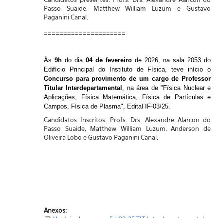
Passo Suaide, Matthew William Luzum e Gustavo
Paganini Canal.
=====================
Às
9h
do dia
04 de fevereiro
de 2026, na sala 2053 do
Edifício Principal do Instituto de Física, teve início o
Concurso para provimento de um cargo de Professor
Titular Interdepartamental
, na área de "Física Nuclear e
Aplicações, Física Matemática, Física de Partículas e
Campos, Física de Plasma", Edital IF-03/25.
Candidatos Inscritos: Profs. Drs. Alexandre Alarcon do
Passo Suaide, Matthew William Luzum, Anderson de
Oliveira Lobo e Gustavo Paganini Canal.
Anexos: