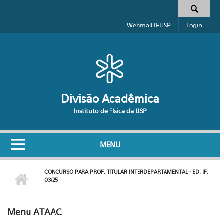
Pular para o conteúdo principal
Formulário de busca
Webmail IFUSP
Login
Divisão Acadêmica
Instituto de Física da USP
MENU
CONCURSO PARA PROF. TITULAR INTERDEPARTAMENTAL - ED. IF.
03/25
Menu ATAAC