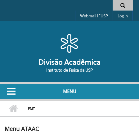
Pular para o conteúdo principal
Formulário de busca
Webmail IFUSP
Login
Divisão Acadêmica
Instituto de Física da USP
MENU
FMT
Menu ATAAC