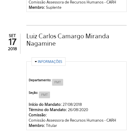
Comissão Assessora de Recursos Humanos - CARH
Membro:
Suplente
Luiz Carlos Camargo Miranda
SET
17
Nagamine
2018
OCULTAR
INFORMAÇÕES
Departamento:
FMT
Seção:
FMT
Início do Mandato:
27/08/2018
Término do Mandato:
26/08/2020
Comissão:
Comissão Assessora de Recursos Humanos - CARH
Membro:
Titular