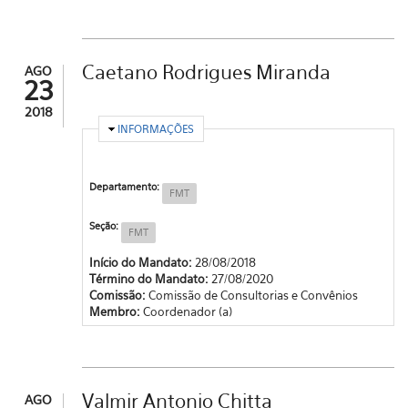
Caetano Rodrigues Miranda
AGO
23
2018
OCULTAR
INFORMAÇÕES
Departamento:
FMT
Seção:
FMT
Início do Mandato:
28/08/2018
Término do Mandato:
27/08/2020
Comissão:
Comissão de Consultorias e Convênios
Membro:
Coordenador (a)
Valmir Antonio Chitta
AGO